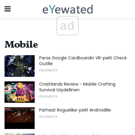
ad
Mobile
Paras Google Cardboardin VR-pelit Check
Outille
PELAAMISTA
Crashlands Review - Mobile Crafting
Survival täydellinen
PELAAMISTA
Parhaat Roguelike-pelit Androidille
PELAAMISTA