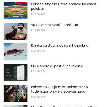
Kolmen singelin Great Android Baseball -
peleistä
PELAAMISTA
VR tarvitsee Mobile onnistua
PELAAMISTA
Kuinka välttää mobiilipelihuijauksia
PELAAMISTA
Miksi Android-pelit ovat ilmaisia
PELAAMISTA
Pokemon GO ja miksi sekamainen
todellisuus on vielä epävarmana
PELAAMISTA