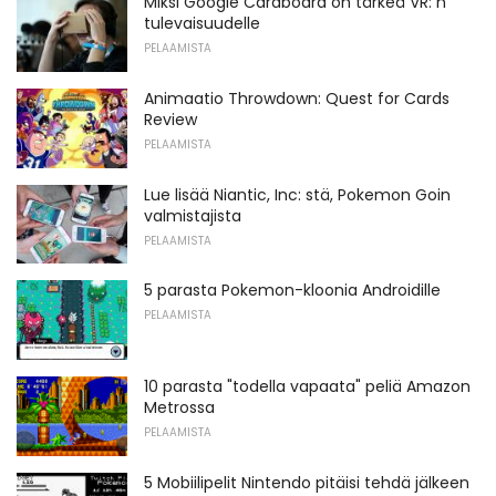
Miksi Google Cardboard on tärkeä VR: n
tulevaisuudelle
PELAAMISTA
Animaatio Throwdown: Quest for Cards
Review
PELAAMISTA
Lue lisää Niantic, Inc: stä, Pokemon Goin
valmistajista
PELAAMISTA
5 parasta Pokemon-kloonia Androidille
PELAAMISTA
10 parasta "todella vapaata" peliä Amazon
Metrossa
PELAAMISTA
5 Mobiilipelit Nintendo pitäisi tehdä jälkeen