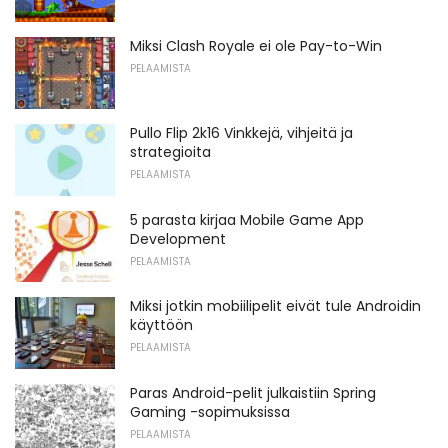
Miksi Clash Royale ei ole Pay-to-Win
PELAAMISTA
Pullo Flip 2k16 Vinkkejä, vihjeitä ja
strategioita
PELAAMISTA
5 parasta kirjaa Mobile Game App
Development
PELAAMISTA
Miksi jotkin mobiilipelit eivät tule Androidin
käyttöön
PELAAMISTA
Paras Android-pelit julkaistiin Spring
Gaming -sopimuksissa
PELAAMISTA