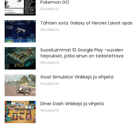
Pokemon GO
PELAAMISTA
Tähtien sota: Galaxy of Heroes Laivat opas
PELAAMISTA
Suosituimmat 10 Google Play -vuoden
tarjoukset, jotka sinun on tarkistettava
PELAAMISTA
Goat Simulator Vinkkejä ja vihjeitä
PELAAMISTA
Diner Dash Vinkkejä ja vihjeitä
PELAAMISTA